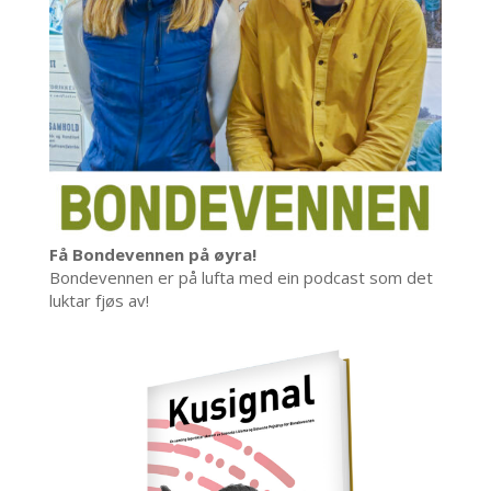
Få Bondevennen på øyra!
Bondevennen er på lufta med ein podcast som det
luktar fjøs av!