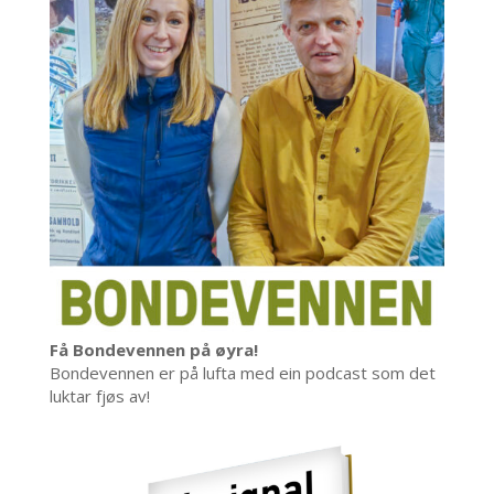
Få Bondevennen på øyra!
Bondevennen er på lufta med ein podcast som det
luktar fjøs av!