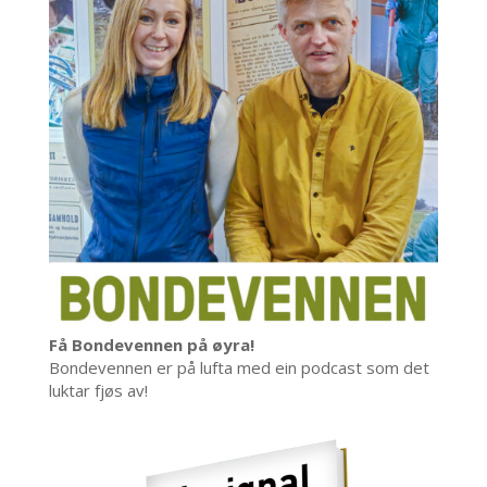
Få Bondevennen på øyra!
Bondevennen er på lufta med ein podcast som det
luktar fjøs av!