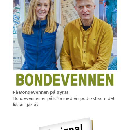
Få Bondevennen på øyra!
Bondevennen er på lufta med ein podcast som det
luktar fjøs av!