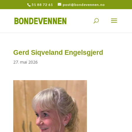
51 88 72 61
post@bondevennen.no
Gerd Siqveland Engelsgjerd
27. mai 2026