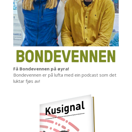
Få Bondevennen på øyra!
Bondevennen er på lufta med ein podcast som det
luktar fjøs av!