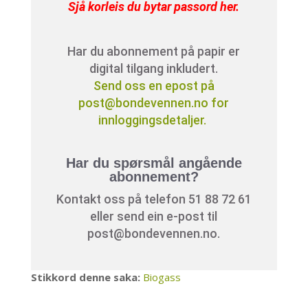
Sjå korleis du bytar passord her
.
Har du abonnement på papir er
digital tilgang inkludert.
Send oss en epost på
post@bondevennen.no for
innloggingsdetaljer.
Har du spørsmål angående
abonnement?
Kontakt oss på telefon 51 88 72 61
eller send ein e-post til
post@bondevennen.no.
Stikkord denne saka:
Biogass