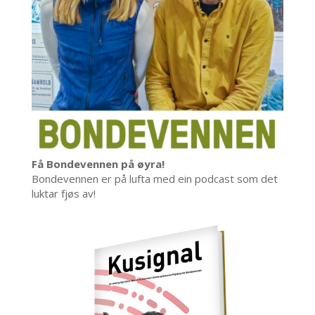
Få Bondevennen på øyra!
Bondevennen er på lufta med ein podcast som det
luktar fjøs av!