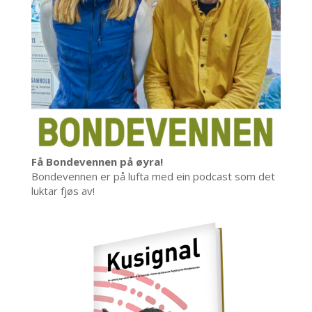
Få Bondevennen på øyra!
Bondevennen er på lufta med ein podcast som det
luktar fjøs av!