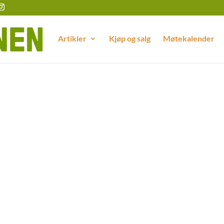
Artikler
Kjøp og salg
Møtekalender