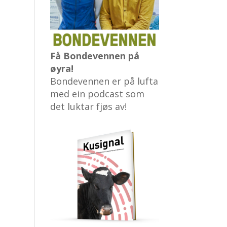
Få Bondevennen på
øyra!
Bondevennen er på lufta
med ein podcast som
det luktar fjøs av!