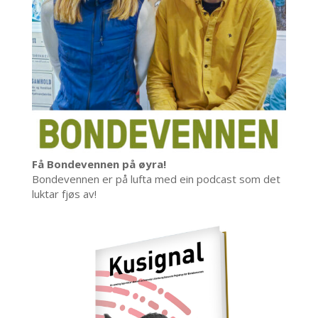
Få Bondevennen på øyra!
Bondevennen er på lufta med ein podcast som det
luktar fjøs av!