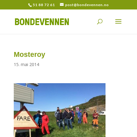
51 88 72 61
post@bondevennen.no
Mosteroy
15. mai 2014