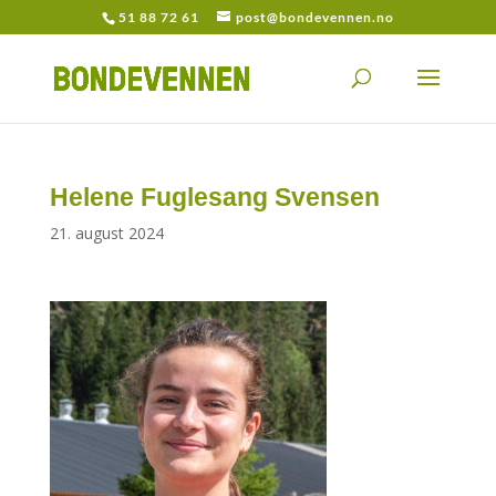
51 88 72 61
post@bondevennen.no
Helene Fuglesang Svensen
21. august 2024