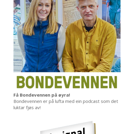
Få Bondevennen på øyra!
Bondevennen er på lufta med ein podcast som det
luktar fjøs av!