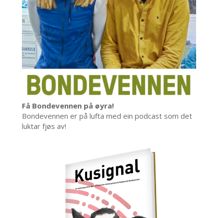
Få Bondevennen på øyra!
Bondevennen er på lufta med ein podcast som det
luktar fjøs av!