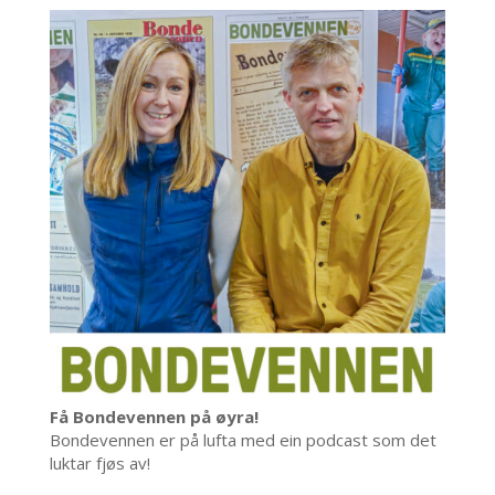
Få Bondevennen på øyra!
Bondevennen er på lufta med ein podcast som det
luktar fjøs av!