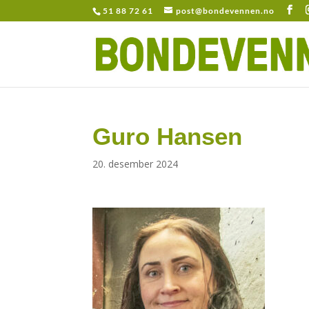
51 88 72 61
post@bondevennen.no
Guro Hansen
20. desember 2024