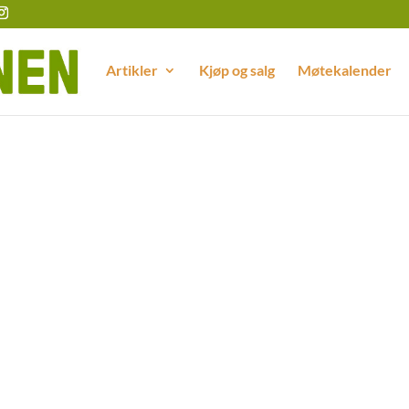
Artikler
Kjøp og salg
Møtekalender