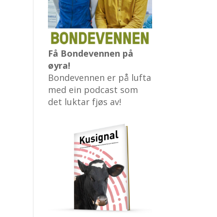
Få Bondevennen på
øyra!
Bondevennen er på lufta
med ein podcast som
det luktar fjøs av!