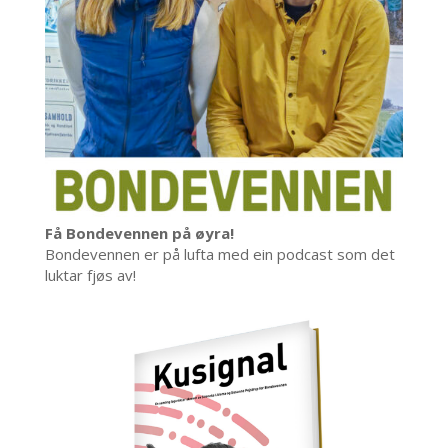
Få Bondevennen på øyra!
Bondevennen er på lufta med ein podcast som det
luktar fjøs av!