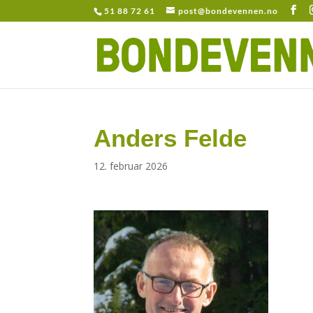
51 88 72 61
post@bondevennen.no
Anders Felde
12. februar 2026