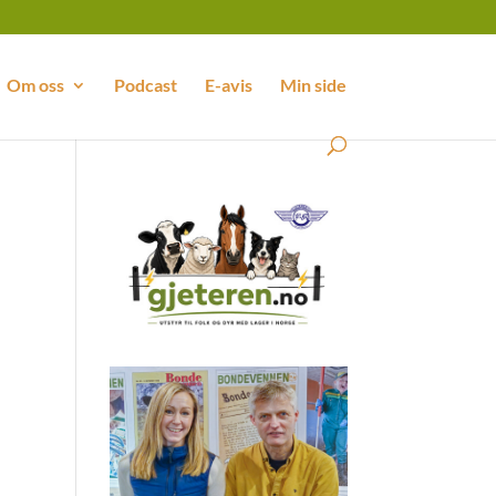
Om oss
Podcast
E-avis
Min side