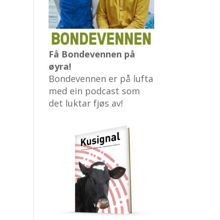
Få Bondevennen på
øyra!
Bondevennen er på lufta
med ein podcast som
det luktar fjøs av!