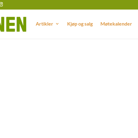
Artikler
Kjøp og salg
Møtekalender