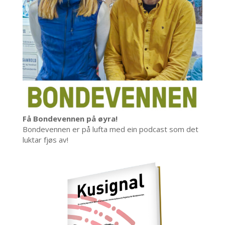
Få Bondevennen på øyra!
Bondevennen er på lufta med ein podcast som det
luktar fjøs av!