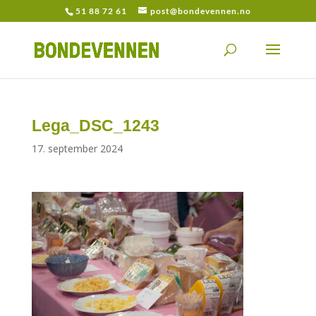
51 88 72 61
post@bondevennen.no
Lega_DSC_1243
17. september 2024