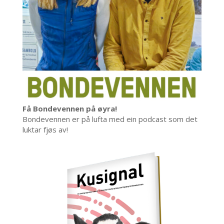
Få Bondevennen på øyra!
Bondevennen er på lufta med ein podcast som det
luktar fjøs av!