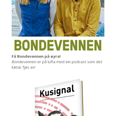
Få Bondevennen på øyra!
Bondevennen er på lufta med ein podcast som det
luktar fjøs av!