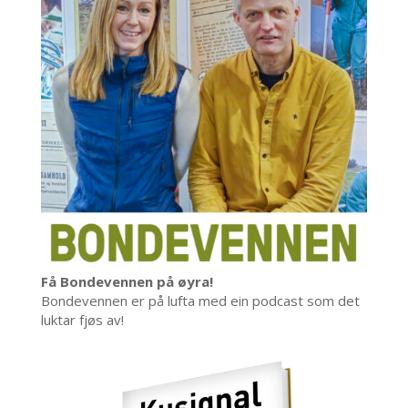
Få Bondevennen på øyra!
Bondevennen er på lufta med ein podcast som det
luktar fjøs av!