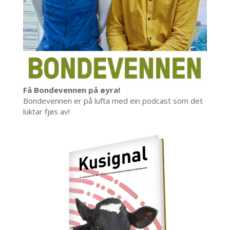
Få Bondevennen på øyra!
Bondevennen er på lufta med ein podcast som det
luktar fjøs av!