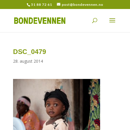
51 88 72 61
post@bondevennen.no
DSC_0479
28. august 2014