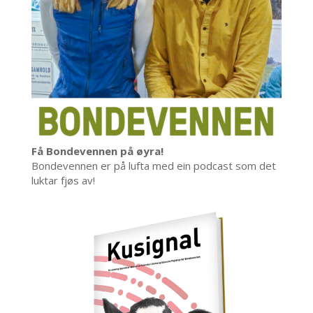
Få Bondevennen på øyra!
Bondevennen er på lufta med ein podcast som det
luktar fjøs av!