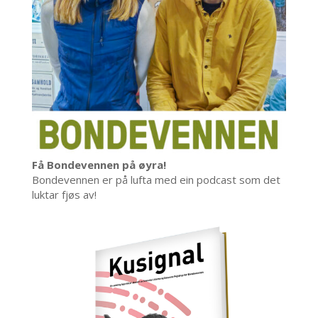
Få Bondevennen på øyra!
Bondevennen er på lufta med ein podcast som det
luktar fjøs av!