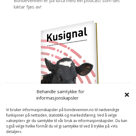
Bondevennen er på lufta med ein podcast som det
luktar fjøs av!
Behandle samtykke for
informasjonskapsler
Vi bruker informasjonskapsler på bondevennen.no til nødvendige
funksjoner på nettsiden, statistikk og markedsføring. Ved å velge
«aksepter» gir du samtykke til vår bruk av informasjonskapsler. Du kan
også velge hvilke formål du vil gi samtykke til ved å trykke på «Vis
detaljer».
Kusignal