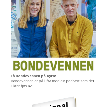
Få Bondevennen på øyra!
Bondevennen er på lufta med ein podcast som det
luktar fjøs av!