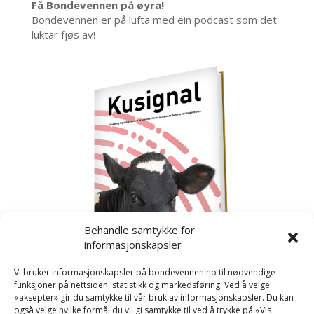
Få Bondevennen på øyra!
Bondevennen er på lufta med ein podcast som det
luktar fjøs av!
Behandle samtykke for
informasjonskapsler
Vi bruker informasjonskapsler på bondevennen.no til nødvendige
funksjoner på nettsiden, statistikk og markedsføring. Ved å velge
«aksepter» gir du samtykke til vår bruk av informasjonskapsler. Du kan
også velge hvilke formål du vil gi samtykke til ved å trykke på «Vis