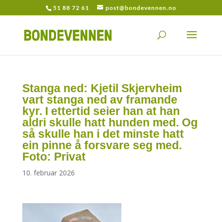
51 88 72 61
post@bondevennen.no
Stanga ned: Kjetil Skjervheim
vart stanga ned av framande
kyr. I ettertid seier han at han
aldri skulle hatt hunden med. Og
så skulle han i det minste hatt
ein pinne å forsvare seg med.
Foto: Privat
10. februar 2026