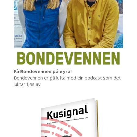
Få Bondevennen på øyra!
Bondevennen er på lufta med ein podcast som det
luktar fjøs av!