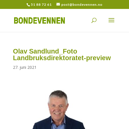
51 88 72 61
post@bondevennen.no
Olav Sandlund_Foto
Landbruksdirektoratet-preview
27. juni 2021