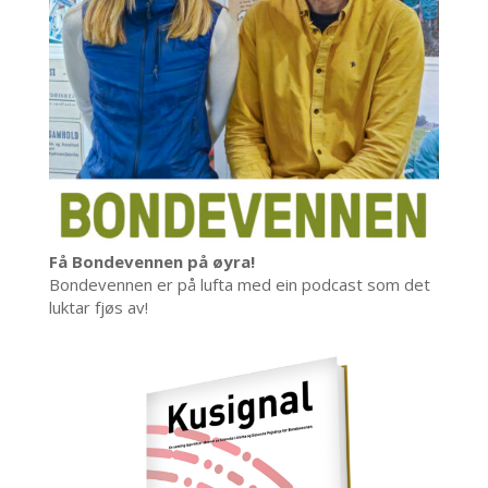
Få Bondevennen på øyra!
Bondevennen er på lufta med ein podcast som det
luktar fjøs av!