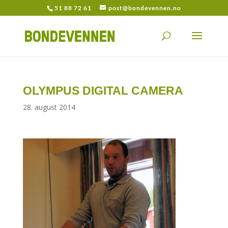
51 88 72 61
post@bondevennen.no
OLYMPUS DIGITAL CAMERA
28. august 2014