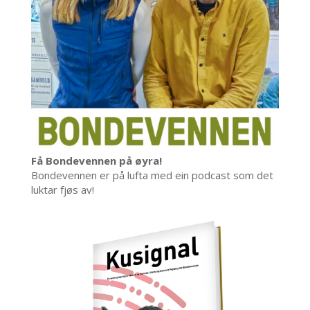
Få Bondevennen på øyra!
Bondevennen er på lufta med ein podcast som det
luktar fjøs av!