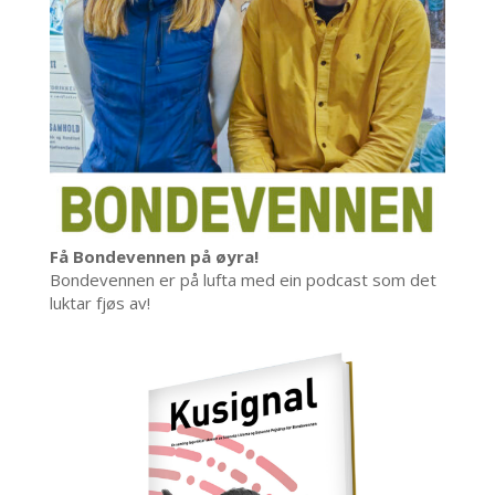
Få Bondevennen på øyra!
Bondevennen er på lufta med ein podcast som det
luktar fjøs av!