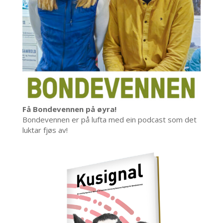
Få Bondevennen på øyra!
Bondevennen er på lufta med ein podcast som det
luktar fjøs av!