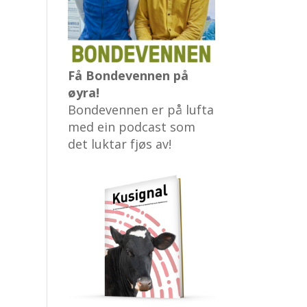
Få Bondevennen på
øyra!
Bondevennen er på lufta
med ein podcast som
det luktar fjøs av!