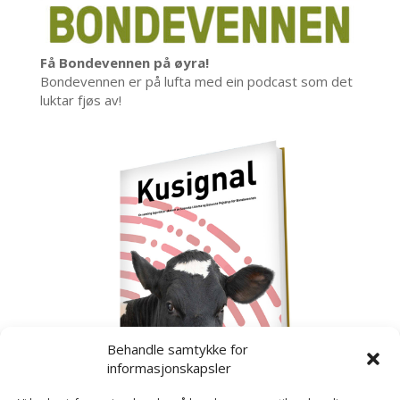
Få Bondevennen på øyra!
Bondevennen er på lufta med ein podcast som det
luktar fjøs av!
Behandle samtykke for
informasjonskapsler