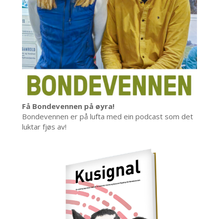
Få Bondevennen på øyra!
Bondevennen er på lufta med ein podcast som det
luktar fjøs av!