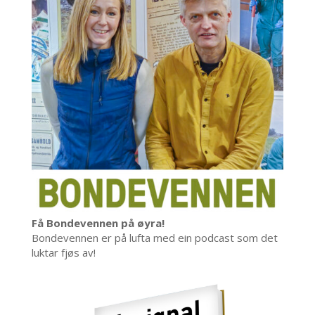
Få Bondevennen på øyra!
Bondevennen er på lufta med ein podcast som det
luktar fjøs av!