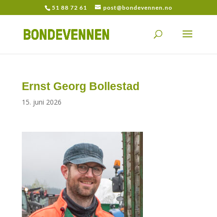
51 88 72 61
post@bondevennen.no
Ernst Georg Bollestad
15. juni 2026