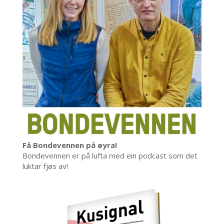
Få Bondevennen på øyra!
Bondevennen er på lufta med ein podcast som det
luktar fjøs av!