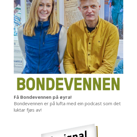
Få Bondevennen på øyra!
Bondevennen er på lufta med ein podcast som det
luktar fjøs av!