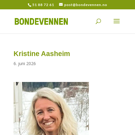
51 88 72 61
post@bondevennen.no
Kristine Aasheim
6. juni 2026