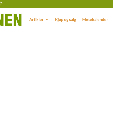
Artikler
Kjøp og salg
Møtekalender