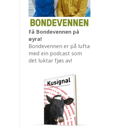
Få Bondevennen på
øyra!
Bondevennen er på lufta
med ein podcast som
det luktar fjøs av!