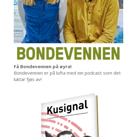
Få Bondevennen på øyra!
Bondevennen er på lufta med ein podcast som det
luktar fjøs av!