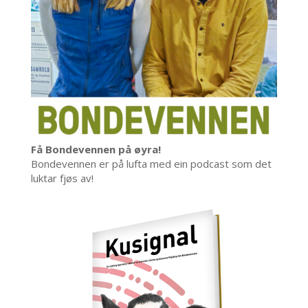
Få Bondevennen på øyra!
Bondevennen er på lufta med ein podcast som det
luktar fjøs av!