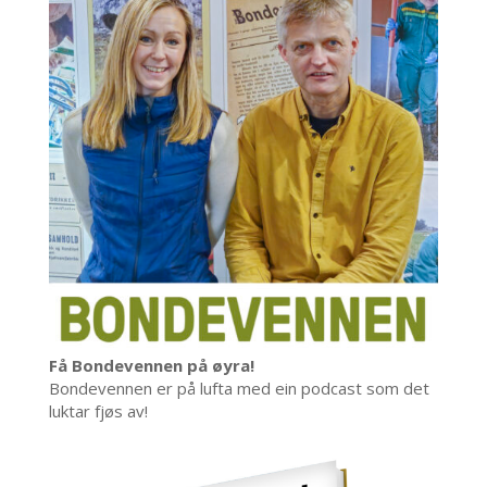
Få Bondevennen på øyra!
Bondevennen er på lufta med ein podcast som det
luktar fjøs av!