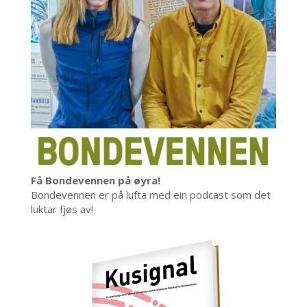
Få Bondevennen på øyra!
Bondevennen er på lufta med ein podcast som det
luktar fjøs av!