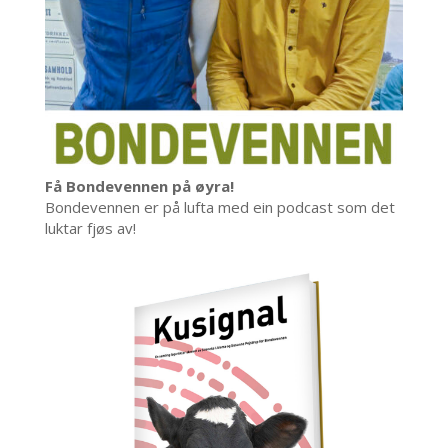
Få Bondevennen på øyra!
Bondevennen er på lufta med ein podcast som det
luktar fjøs av!