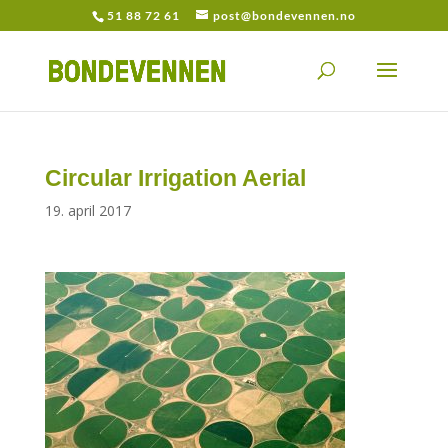
51 88 72 61
post@bondevennen.no
Circular Irrigation Aerial
19. april 2017