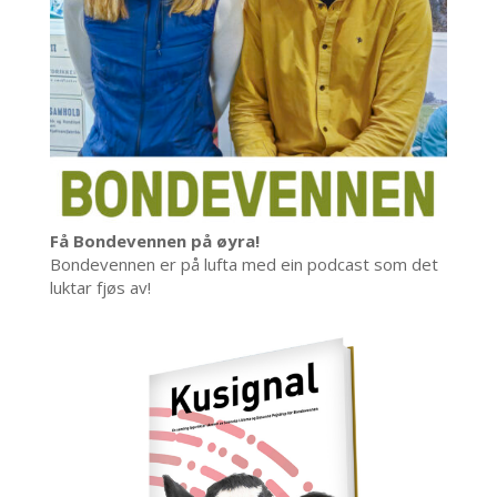
Få Bondevennen på øyra!
Bondevennen er på lufta med ein podcast som det
luktar fjøs av!