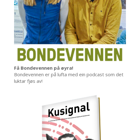
Få Bondevennen på øyra!
Bondevennen er på lufta med ein podcast som det
luktar fjøs av!