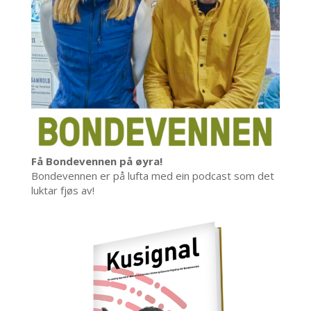
Få Bondevennen på øyra!
Bondevennen er på lufta med ein podcast som det
luktar fjøs av!