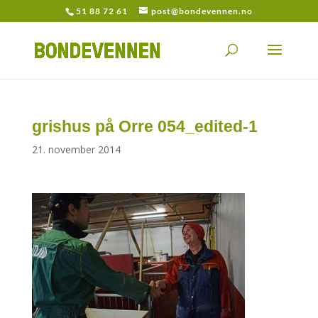
51 88 72 61
post@bondevennen.no
grishus på Orre 054_edited-1
21. november 2014