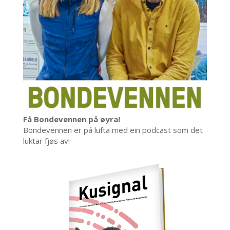
Få Bondevennen på øyra!
Bondevennen er på lufta med ein podcast som det
luktar fjøs av!