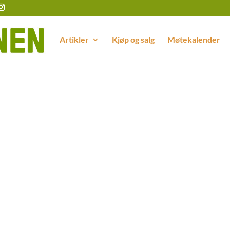
Artikler
Kjøp og salg
Møtekalender