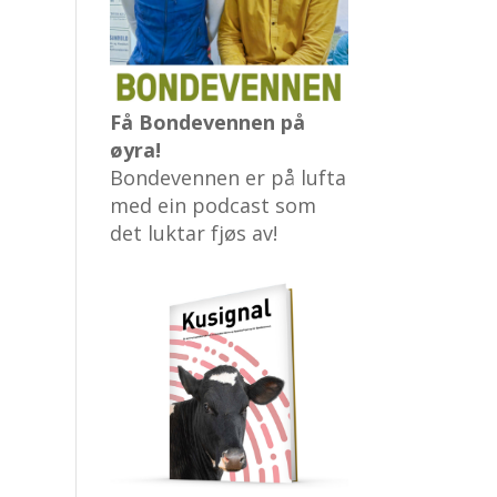
Få Bondevennen på
øyra!
Bondevennen er på lufta
med ein podcast som
det luktar fjøs av!