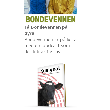
Få Bondevennen på
øyra!
Bondevennen er på lufta
med ein podcast som
det luktar fjøs av!