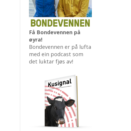
Få Bondevennen på
øyra!
Bondevennen er på lufta
med ein podcast som
det luktar fjøs av!